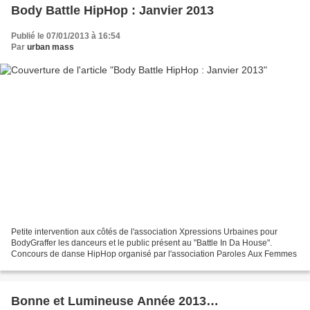
Body Battle HipHop : Janvier 2013
Publié le 07/01/2013 à 16:54
Par
urban mass
Petite intervention aux côtés de l'association Xpressions Urbaines pour
BodyGraffer les danceurs et le public présent au "Battle In Da House".
Concours de danse HipHop organisé par l'association Paroles Aux Femmes
Bonne et Lumineuse Année 2013…