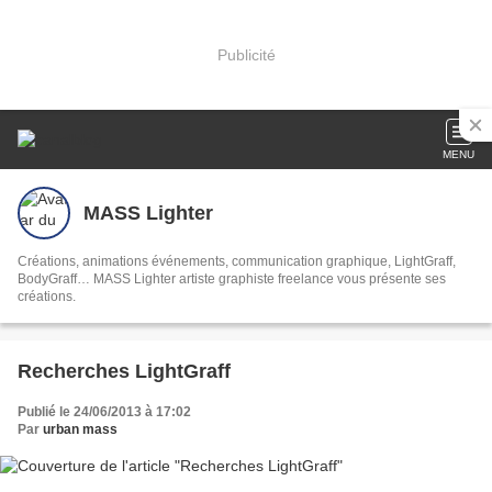
Publicité
MENU
MASS Lighter
Créations, animations événements, communication graphique, LightGraff,
BodyGraff… MASS Lighter artiste graphiste freelance vous présente ses
créations.
Recherches LightGraff
Publié le 24/06/2013 à 17:02
Par
urban mass