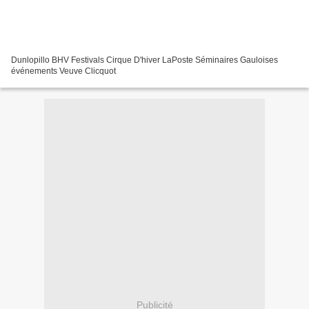
Dunlopillo BHV Festivals Cirque D'hiver LaPoste Séminaires Gauloises
événements Veuve Clicquot
Publicité