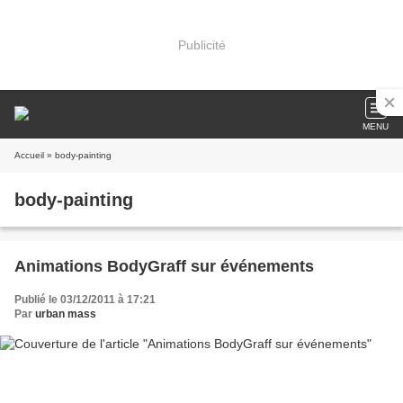
Publicité
MENU
Accueil
» body-painting
body-painting
Animations BodyGraff sur événements
Publié le 03/12/2011 à 17:21
Par
urban mass