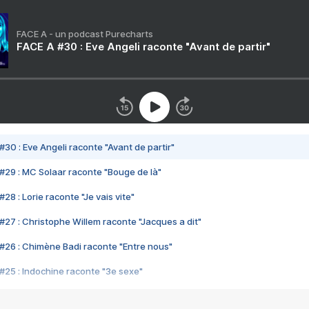
FACE A - un podcast Purecharts
FACE A #30 : Eve Angeli raconte "Avant de partir"
#30 : Eve Angeli raconte "Avant de partir"
#29 : MC Solaar raconte "Bouge de là"
28 : Lorie raconte "Je vais vite"
#27 : Christophe Willem raconte "Jacques a dit"
#26 : Chimène Badi raconte "Entre nous"
#25 : Indochine raconte "3e sexe"
#24 : Zaho raconte "C'est chelou"