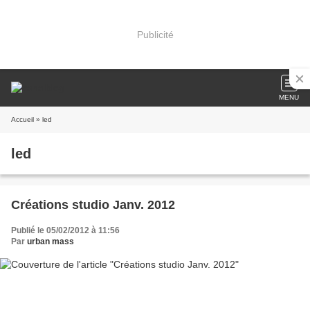
Publicité
MENU
Accueil
» led
led
Créations studio Janv. 2012
Publié le 05/02/2012 à 11:56
Par
urban mass